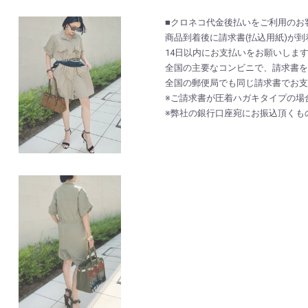
■クロネコ代金後払いをご利用のお
商品到着後に請求書(払込用紙)が到
14日以内にお支払いをお願いしま
全国の主要なコンビニで、請求書を
全国の郵便局でも同じ請求書でお支
※ご請求書が圧着ハガキタイプの場
※弊社の銀行口座宛にお振込頂くも