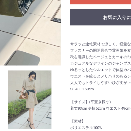
お気に入りに
サラッと速乾素材で涼しく、軽量な
ファスナーの開閉具合で雰囲気を変
秋を意識したベージュとカーキの2
カジュアルなデザインのジャンプス
ゆるっとしたシルエットで体型カバ
ウエストを絞るとメリハリのあるシ
大人でもトライしやすいひざ丈が上
STAFF:158cm
【サイズ】(平置き採寸)
着丈93cm 身幅52cm ウエスト49
【素材】
ポリエステル100%