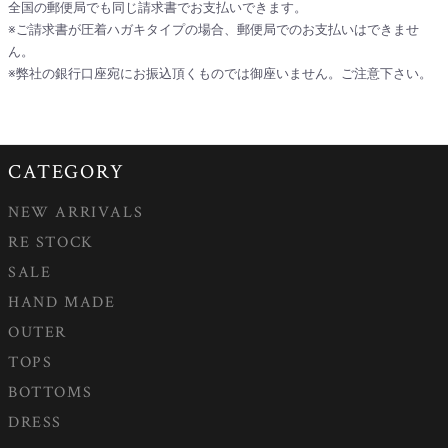
全国の郵便局でも同じ請求書でお支払いできます。
※ご請求書が圧着ハガキタイプの場合、郵便局でのお支払いはできませ
ん。
※弊社の銀行口座宛にお振込頂くものでは御座いません。ご注意下さい。
CATEGORY
NEW ARRIVALS
RE STOCK
SALE
HAND MADE
OUTER
TOPS
BOTTOMS
DRESS