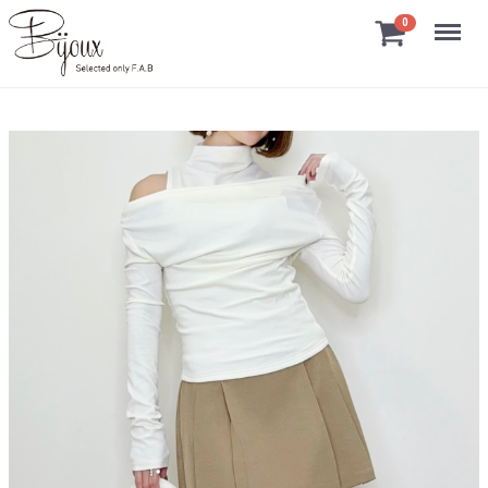
Menu
0