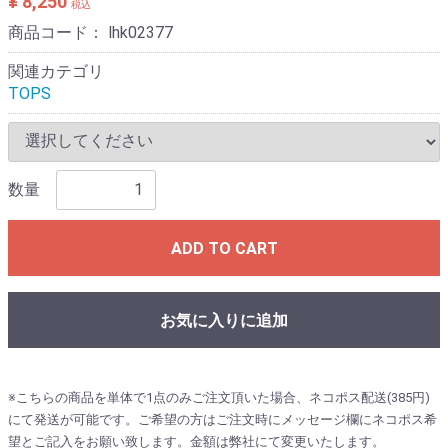
¥ 8,250
税込
商品コード：
lhk02377
関連カテゴリ
TOPS
数量
ADD TO CART
お気に入りに追加
※こちらの商品を単体で1点のみご注文頂いた場合、ネコポス配送(385円)
にて発送が可能です。ご希望の方はご注文時にメッセージ欄にネコポス希
望とご記入をお願い致します。金額は弊社にて変更いたします。