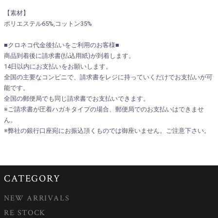
【素材】
ポリエステル65%,コットン35%
■クロネコ代金後払いをご利用のお客様■
商品到着後に請求書(払込用紙)が到着します。
14日以内にお支払いをお願いします。
全国の主要なコンビニで、請求書をレジに持っていくだけでお支払いが可
能です。
全国の郵便局でも同じ請求書でお支払いできます。
※ご請求書が圧着ハガキタイプの場合、郵便局でのお支払いはできませ
ん。
※弊社の銀行口座宛にお振込頂くものでは御座いません。ご注意下さい。
CATEGORY
NEW ARRIVALS
RE STOCK