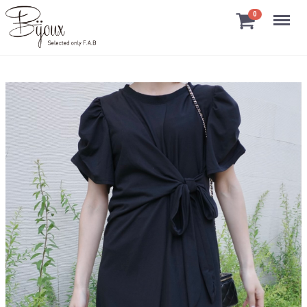
Menu
0