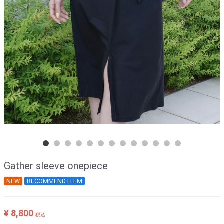
Gather sleeve onepiece
NEW
RECOMMEND ITEM
¥ 8,800
税込