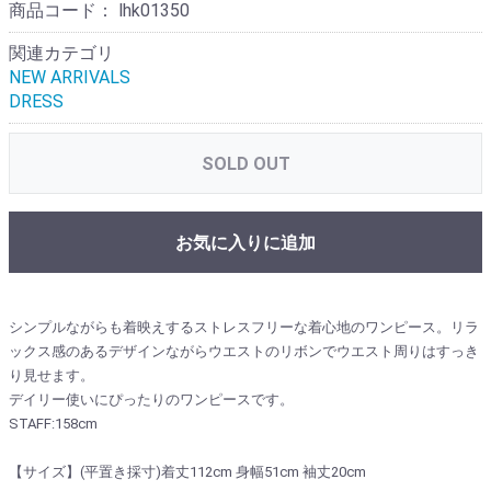
商品コード：
lhk01350
関連カテゴリ
NEW ARRIVALS
DRESS
SOLD OUT
お気に入りに追加
シンプルながらも着映えするストレスフリーな着心地のワンピース。
リラ
ックス感のあるデザインながらウエストのリボンでウエスト周りはすっき
り見せます。
デイリー使いにぴったりのワンピースです。
STAFF:158cm
【サイズ】(平置き採寸)着丈112cm 身幅51cm 袖丈20cm